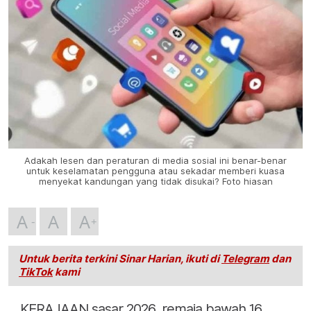
Adakah lesen dan peraturan di media sosial ini benar-benar
untuk keselamatan pengguna atau sekadar memberi kuasa
menyekat kandungan yang tidak disukai? Foto hiasan
A
A
A
Untuk berita terkini Sinar Harian, ikuti di
Telegram
dan
TikTok
kami
KERAJAAN sasar 2026, remaja bawah 16