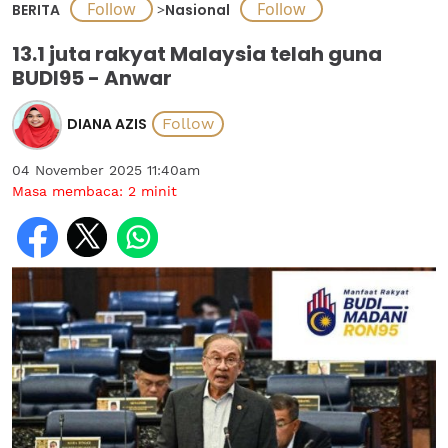
BERITA
>
Nasional
13.1 juta rakyat Malaysia telah guna
BUDI95 - Anwar
DIANA AZIS
04 November 2025 11:40am
Masa membaca:
2
minit