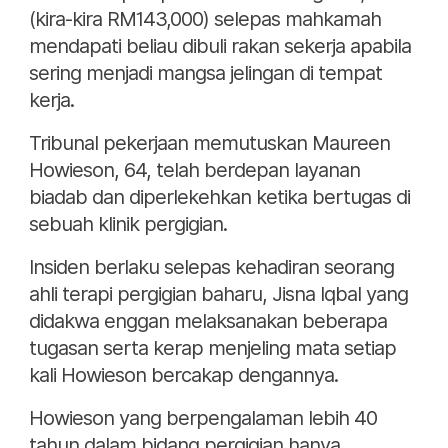
(kira-kira RM143,000) selepas mahkamah
mendapati beliau dibuli rakan sekerja apabila
sering menjadi mangsa jelingan di tempat
kerja.
Tribunal pekerjaan memutuskan Maureen
Howieson, 64, telah berdepan layanan
biadab dan diperlekehkan ketika bertugas di
sebuah klinik pergigian.
Insiden berlaku selepas kehadiran seorang
ahli terapi pergigian baharu, Jisna Iqbal yang
didakwa enggan melaksanakan beberapa
tugasan serta kerap menjeling mata setiap
kali Howieson bercakap dengannya.
Howieson yang berpengalaman lebih 40
tahun dalam bidang pergigian hanya