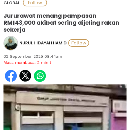
GLOBAL
Jururawat menang pampasan
RM143,000 akibat sering dijeling rakan
sekerja
NURUL HIDAYAH HAMID
02 September 2025 08:44am
Masa membaca:
2
minit