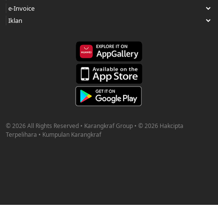
© 2026 All Rights Reserved • Karangkraf Group • © 2026 Hakcipta
Terpelihara • Kumpulan Karangkraf