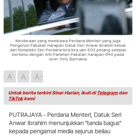
Kenderaan yang membawa Perdana Menteri yang juga
Pengerusi Pakatan Harapan Datuk Seri Anwar Ibrahim keluar
dari Kompleks Seri Perdana kira kira jam 6.03 petang selepas
bertemu dengan Ahli Parlimen Pakatan harapan (PH) pada
Isnin. Foto Bernama
A
A
A
Untuk berita terkini Sinar Harian, ikuti di
Telegram
dan
TikTok
kami
PUTRAJAYA - Perdana Menteri, Datuk Seri
Anwar Ibrahim menunjukkan "tanda bagus"
kepada pengamal media sejurus beliau