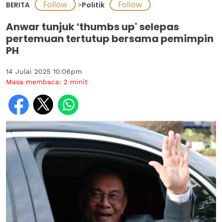
BERITA
>
Politik
Anwar tunjuk ‘thumbs up' selepas
pertemuan tertutup bersama pemimpin
PH
14 Julai 2025 10:06pm
Masa membaca:
2
minit