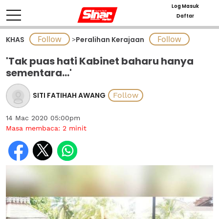
Log Masuk
Daftar
KHAS
>
Peralihan Kerajaan
'Tak puas hati Kabinet baharu hanya
sementara...'
SITI FATIHAH AWANG
14 Mac 2020 05:00pm
Masa membaca:
2
minit