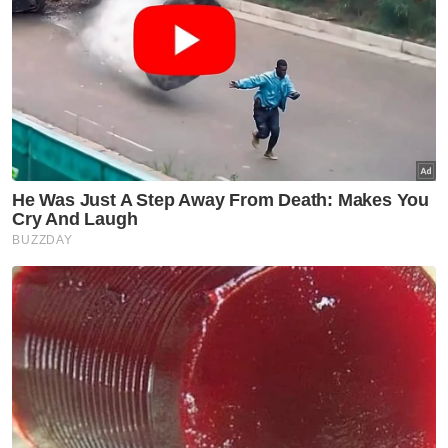
Justeru, berlaku jujurlah dalam setiap urusan
kehidupan walaupun dalam perkara yang
dilihat remeh.
BERLAKU jujurlah dalam setiap urusan kehidupan walaupun