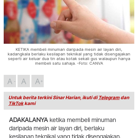
KETIKA membeli minuman daripada mesin air layan diri,
kadangkala berlaku kesilapan teknikal yang tidak disengajakan
seperti air keluar dua tin atau kotak sekali gus walaupun hanya
membeli satu sahaja. -Foto: CANVA
A
A
A
Untuk berita terkini Sinar Harian, ikuti di
Telegram
dan
TikTok
kami
ADAKALANYA
ketika membeli minuman
daripada mesin air layan diri, berlaku
kesilapan teknikal yang tidak disengajakan.