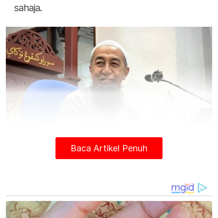
sahaja.
Baca Artikel Penuh
USTAZ AZHAR IDRUS