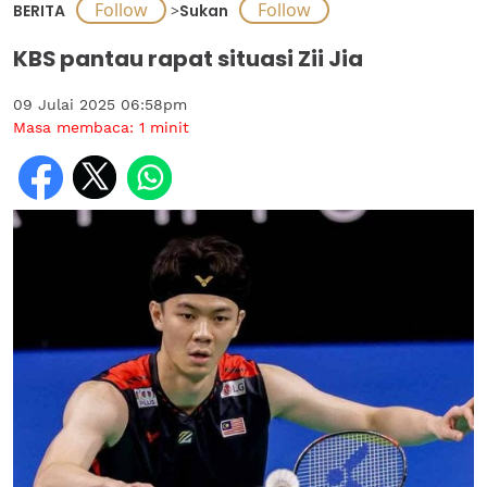
BERITA
>
Sukan
KBS pantau rapat situasi Zii Jia
09 Julai 2025 06:58pm
Masa membaca:
1
minit