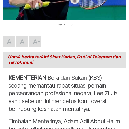
Lee Zii Jia
A
A
A
Untuk berita terkini Sinar Harian, ikuti di
Telegram
dan
TikTok
kami
KEMENTERIAN
Belia dan Sukan (KBS)
sedang memantau rapat situasi pemain
perseorangan profesional negara, Lee Zii Jia
yang sebelum ini mencetus kontroversi
berhubung kesihatan mentalnya.
Timbalan Menterinya, Adam Adli Abdul Halim