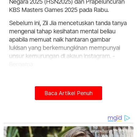
Negara 2025 (HSN2025) dan Prapeluncuran
KBS Masters Games 2025 pada Rabu.
Sebelum ini, Zii Jia mencetuskan tanda tanya
mengenai tahap kesihatan mental beliau
apabila memuat naik hantaran gambar
lukisan yang berkemungkinan mempunyai
unsur kemurungan di akaun instagram. -
Bernama
Baca Artikel Penuh