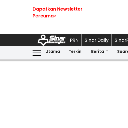
Dapatkan Newsletter
Percuma>
PRN
Sinar Daily
Sinar
Utama
Terkini
Berita
Suar