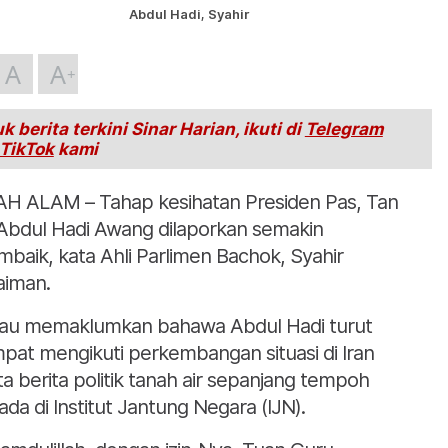
Abdul Hadi, Syahir
A
A
k berita terkini Sinar Harian, ikuti di
Telegram
TikTok
kami
H ALAM – Tahap kesihatan Presiden Pas, Tan
 Abdul Hadi Awang dilaporkan semakin
baik, kata Ahli Parlimen Bachok, Syahir
aiman.
iau memaklumkan bahawa Abdul Hadi turut
pat mengikuti perkembangan situasi di Iran
ta berita politik tanah air sepanjang tempoh
ada di Institut Jantung Negara (IJN).