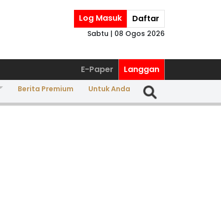
Log Masuk
Daftar
Sabtu | 08 Ogos 2026
E-Paper
Langgan
Berita Premium
Untuk Anda