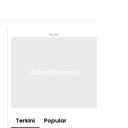
- IKLAN -
Terkini
Popular