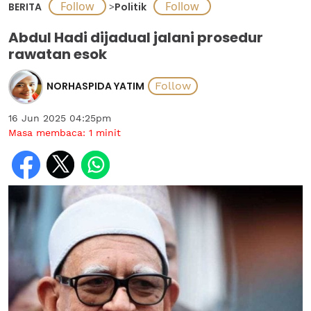
BERITA
>
Politik
Abdul Hadi dijadual jalani prosedur
rawatan esok
NORHASPIDA YATIM
16 Jun 2025 04:25pm
Masa membaca:
1
minit