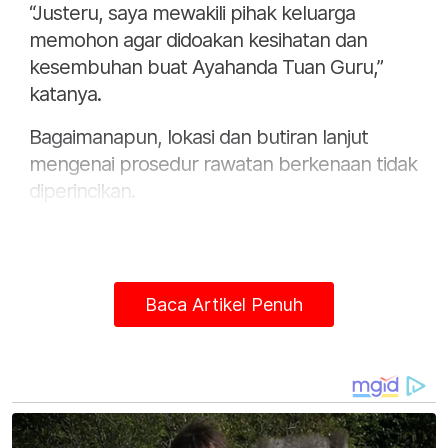
“Justeru, saya mewakili pihak keluarga
memohon agar didoakan kesihatan dan
kesembuhan buat Ayahanda Tuan Guru,”
katanya.
Bagaimanapun, lokasi dan butiran lanjut
mengenai prosedur rawatan berkenaan tidak
diperincikan.
Baca Artikel Penuh