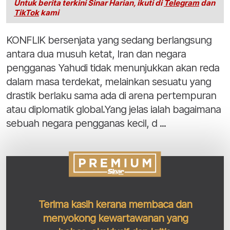
Untuk berita terkini Sinar Harian, ikuti di
Telegram
dan
TikTok
kami
KONFLIK bersenjata yang sedang berlangsung
antara dua musuh ketat, Iran dan negara
pengganas Yahudi tidak menunjukkan akan reda
dalam masa terdekat, melainkan sesuatu yang
drastik berlaku sama ada di arena pertempuran
atau diplomatik global.Yang jelas ialah bagaimana
sebuah negara pengganas kecil, d ...
Terima kasih kerana membaca dan
menyokong kewartawanan yang