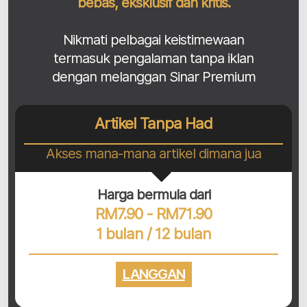
bebas, eksklusif dan kritis.
Nikmati pelbagai keistimewaan
termasuk pengalaman tanpa iklan
dengan melanggan Sinar Premium
Artikel Tanpa Had
Akses mana-mana artikel dimana jua
Harga bermula dari
RM7.90 - RM71.90
1 bulan / 12 bulan
LANGGAN