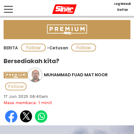
Log Masuk
Daftar
BERITA
>
Cetusan
Bersediakah kita?
MUHAMMAD FUAD MAT NOOR
17 Jun 2025 08:40am
Masa membaca:
1
minit