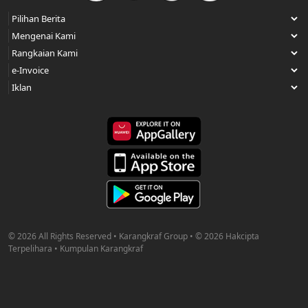
© 2026 All Rights Reserved • Karangkraf Group • © 2026 Hakcipta
Terpelihara • Kumpulan Karangkraf