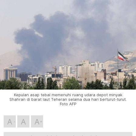
Kepulan asap tebal memenuhi ruang udara depot minyak
Shahran di barat laut Teheran selama dua hari berturut-turut.
Foto AFP
A
A
A