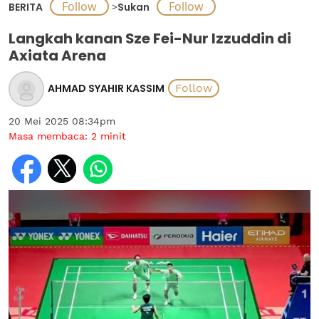
BERITA
>
Sukan
Langkah kanan Sze Fei-Nur Izzuddin di
Axiata Arena
AHMAD SYAHIR KASSIM
20 Mei 2025 08:34pm
Masa membaca:
2
minit