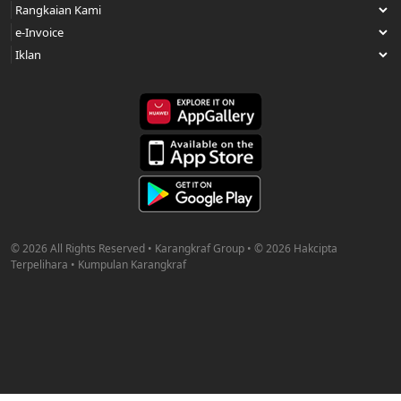
© 2026 All Rights Reserved • Karangkraf Group • © 2026 Hakcipta
Terpelihara • Kumpulan Karangkraf