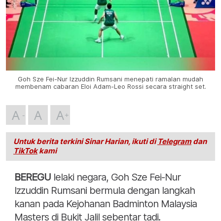
Goh Sze Fei-Nur Izzuddin Rumsani menepati ramalan mudah
membenam cabaran Eloi Adam-Leo Rossi secara straight set.
A
A
A
Untuk berita terkini Sinar Harian, ikuti di
Telegram
dan
TikTok
kami
BEREGU
lelaki negara, Goh Sze Fei-Nur
Izzuddin Rumsani bermula dengan langkah
kanan pada Kejohanan Badminton Malaysia
Masters di Bukit Jalil sebentar tadi.