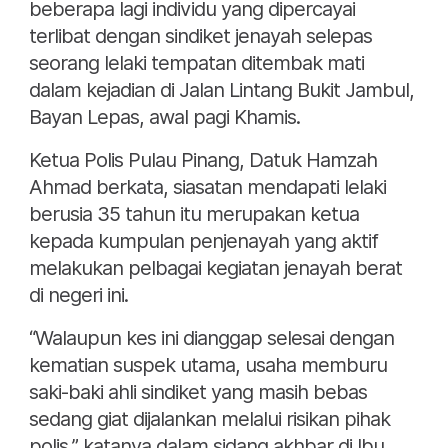
beberapa lagi individu yang dipercayai
terlibat dengan sindiket jenayah selepas
seorang lelaki tempatan ditembak mati
dalam kejadian di Jalan Lintang Bukit Jambul,
Bayan Lepas, awal pagi Khamis.
Ketua Polis Pulau Pinang, Datuk Hamzah
Ahmad berkata, siasatan mendapati lelaki
berusia 35 tahun itu merupakan ketua
kepada kumpulan penjenayah yang aktif
melakukan pelbagai kegiatan jenayah berat
di negeri ini.
“Walaupun kes ini dianggap selesai dengan
kematian suspek utama, usaha memburu
saki-baki ahli sindiket yang masih bebas
sedang giat dijalankan melalui risikan pihak
polis,” katanya dalam sidang akhbar di Ibu