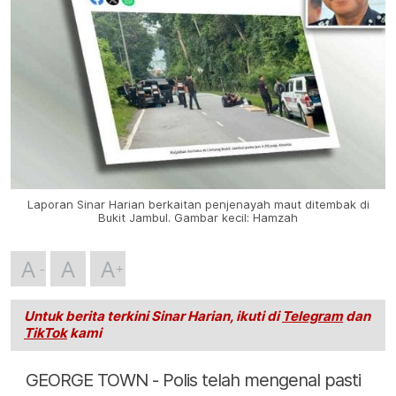
Laporan Sinar Harian berkaitan penjenayah maut ditembak di
Bukit Jambul. Gambar kecil: Hamzah
A
A
A
Untuk berita terkini Sinar Harian, ikuti di
Telegram
dan
TikTok
kami
GEORGE TOWN - Polis telah mengenal pasti