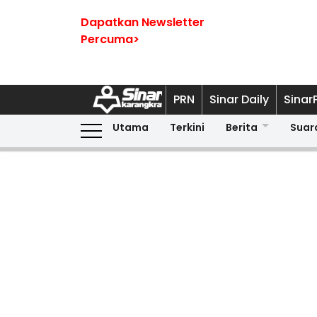
Dapatkan Newsletter
Percuma>
PRN
Sinar Daily
Sinar
Utama
Terkini
Berita
Suar