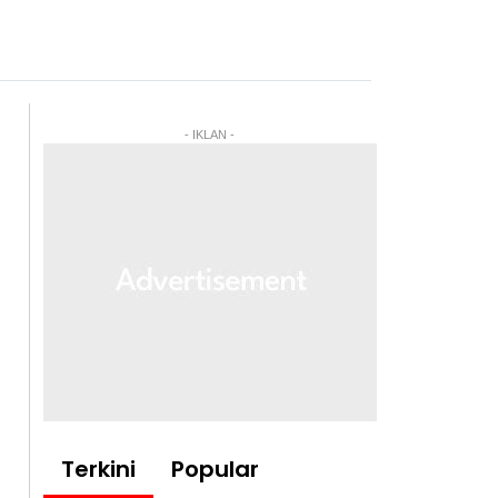
- IKLAN -
Terkini
Popular