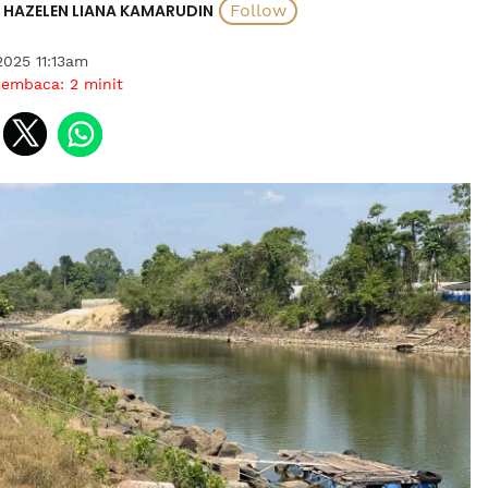
HAZELEN LIANA KAMARUDIN
2025 11:13am
membaca:
2
minit