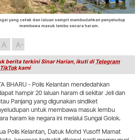
ngai yang cetek dan laluan sempit membudahkan penyeludup
membawa masuk lembu secara haram.
A
A
k berita terkini Sinar Harian, ikuti di
Telegram
TikTok
kami
A BHARU - Polis Kelantan mendedahkan
dapat hampir 20 laluan haram di sekitar Jeli dan
tau Panjang yang digunakan sindiket
yeludupan untuk membawa masuk lembu
ara haram ke negara ini melalui Sungai Golok.
ua Polis Kelantan, Datuk Mohd Yusoff Mamat