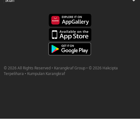
© 2026 All Rights Reserved • Karangkraf Group • © 2026 Hakcipta
Terpelihara • Kumpulan Karangkraf