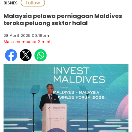
BISNES
Malaysia pelawa perniagaan Maldives
teroka peluang sektor halal
28 April 2025 09:19pm
Masa membaca:
2
minit