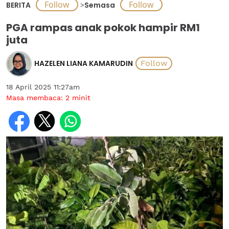
BERITA
>
Semasa
PGA rampas anak pokok hampir RM1
juta
HAZELEN LIANA KAMARUDIN
18 April 2025 11:27am
Masa membaca:
2
minit