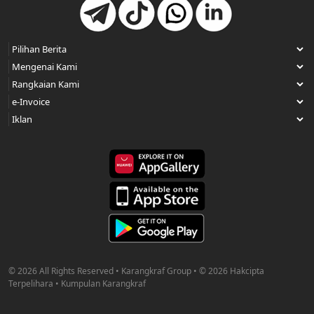
© 2026 All Rights Reserved • Karangkraf Group • © 2026 Hakcipta
Terpelihara • Kumpulan Karangkraf