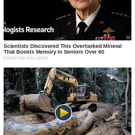
Muat turun aplikasi Sinar Harian.
Klik di sini!
PGA