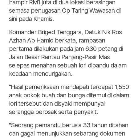
hampir RM1 juta di dua lokasi berasingan
semasa penugasan Op Taring Wawasan di
sini pada Khamis.
Komander Briged Tenggara, Datuk Nik Ros
Azhan Ab Hamid berkata, rampasan
pertama dilakukan pada jam 6.30 petang di
Jalan Besar Rantau Panjang-Pasir Mas
selepas menahan sebuah lori dipandu dalam
keadaan mencurigakan.
"Hasil pemeriksaan mendapati terdapat 1,550
anak pokok buah dan bunga ditemui di dalam
lori tersebut dan disyaki mempunyai
serangga perosak serta penyakit.
"Seorang pemandu berusia 33 tahun ditahan
dan gagal menunjukkan sebarang dokumen