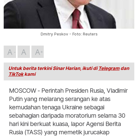
Dmitry Peskov - Foto: Reuters
A
A
A
Untuk berita terkini Sinar Harian, ikuti di
Telegram
dan
TikTok
kami
MOSCOW - Perintah Presiden Rusia, Vladimir
Putin yang melarang serangan ke atas
kemudahan tenaga Ukraine sebagai
sebahagian daripada moratorium selama 30
hari kini berkuat kuasa, lapor Agensi Berita
Rusia (TASS) yang memetik jurucakap