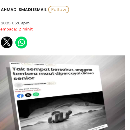
AHMAD ISMADI ISMAIL
 2025 05:09pm
membaca:
2
minit