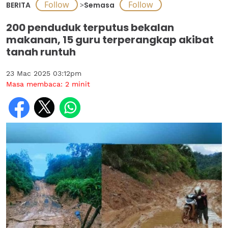
BERITA
>
Semasa
200 penduduk terputus bekalan
makanan, 15 guru terperangkap akibat
tanah runtuh
23 Mac 2025 03:12pm
Masa membaca:
2
minit