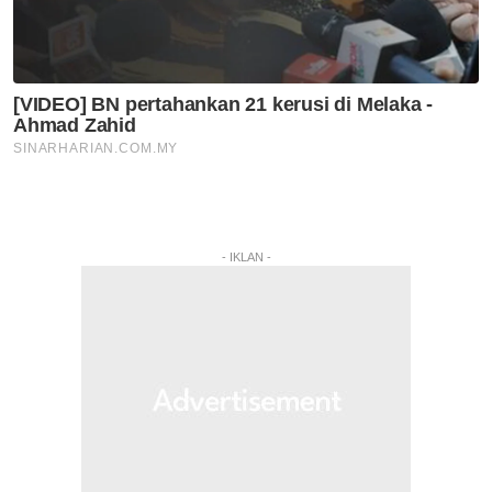
- IKLAN -