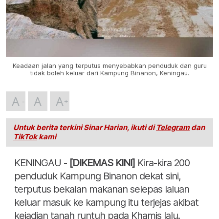
Keadaan jalan yang terputus menyebabkan penduduk dan guru
tidak boleh keluar dari Kampung Binanon, Keningau.
A
A
A
Untuk berita terkini Sinar Harian, ikuti di
Telegram
dan
TikTok
kami
KENINGAU -
[DIKEMAS KINI]
Kira-kira 200
penduduk Kampung Binanon dekat sini,
terputus bekalan makanan selepas laluan
keluar masuk ke kampung itu terjejas akibat
kejadian tanah runtuh pada Khamis lalu.