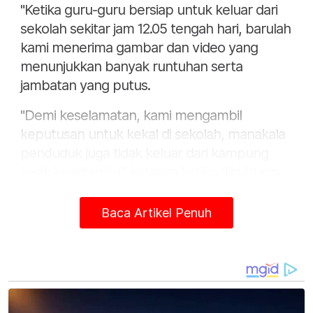
"Ketika guru-guru bersiap untuk keluar dari
sekolah sekitar jam 12.05 tengah hari, barulah
kami menerima gambar dan video yang
menunjukkan banyak runtuhan serta
jambatan yang putus.
"Demi keselamatan, kami mengambil
keputusan untuk kekal di sekolah, manakala
penduduk juga tidak keluar dari kampung
sejak kejadian itu," katanya ketika dihubungi
Sinar Harian pada Ahad.
Baca Artikel Penuh