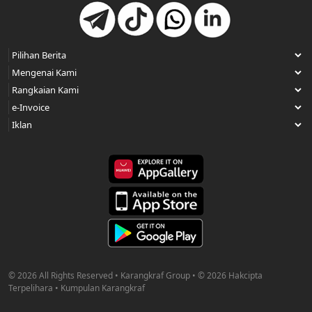
© 2026 All Rights Reserved • Karangkraf Group • © 2026 Hakcipta
Terpelihara • Kumpulan Karangkraf