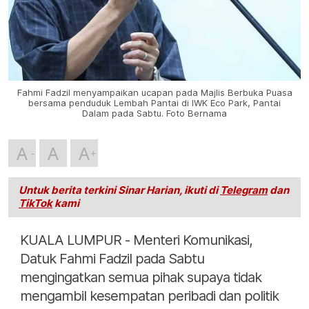
Fahmi Fadzil menyampaikan ucapan pada Majlis Berbuka Puasa
bersama penduduk Lembah Pantai di IWK Eco Park, Pantai
Dalam pada Sabtu. Foto Bernama
A
A
A
Untuk berita terkini Sinar Harian, ikuti di
Telegram
dan
TikTok
kami
KUALA LUMPUR - Menteri Komunikasi,
Datuk Fahmi Fadzil pada Sabtu
mengingatkan semua pihak supaya tidak
mengambil kesempatan peribadi dan politik