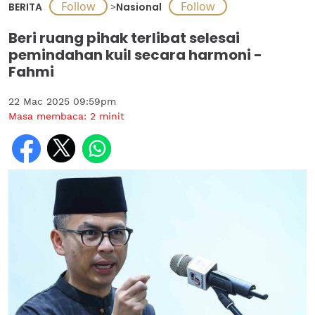
BERITA
>
Nasional
Beri ruang pihak terlibat selesai
pemindahan kuil secara harmoni -
Fahmi
22 Mac 2025 09:59pm
Masa membaca:
2
minit