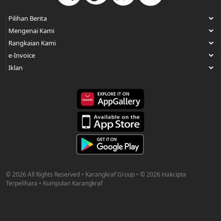
© 2026 All Rights Reserved • Karangkraf Group • © 2026 Hakcipta
Terpelihara • Kumpulan Karangkraf