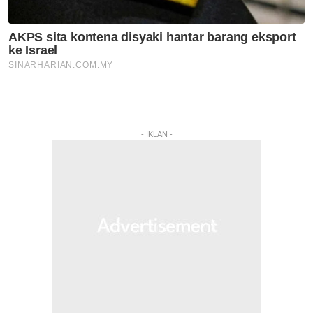
- IKLAN -