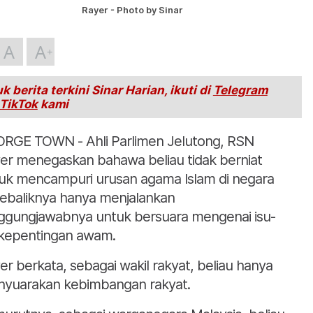
Rayer - Photo by Sinar
A
A
k berita terkini Sinar Harian, ikuti di
Telegram
TikTok
kami
RGE TOWN - Ahli Parlimen Jelutong, RSN
er menegaskan bahawa beliau tidak berniat
uk mencampuri urusan agama Islam di negara
 sebaliknya hanya menjalankan
ggungjawabnya untuk bersuara mengenai isu-
 kepentingan awam.
er berkata, sebagai wakil rakyat, beliau hanya
yuarakan kebimbangan rakyat.