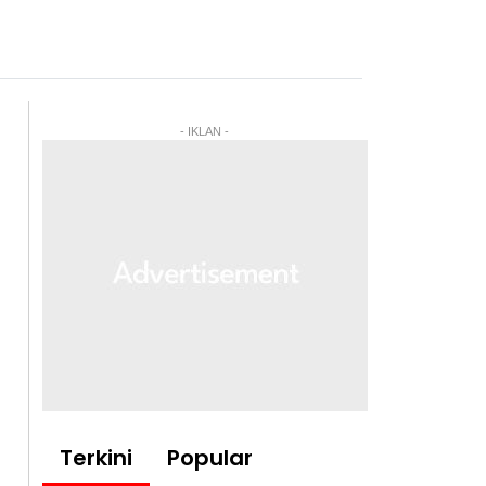
- IKLAN -
Terkini
Popular