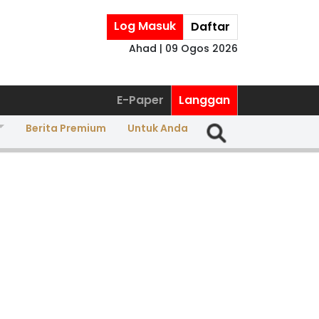
Log Masuk
Daftar
Ahad | 09 Ogos 2026
E-Paper
Langgan
Berita Premium
Untuk Anda