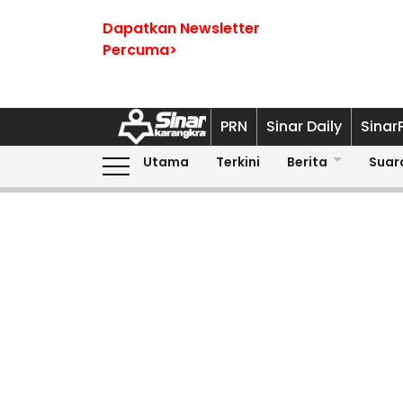
Dapatkan Newsletter
Percuma>
PRN
Sinar Daily
Sinar
Utama
Terkini
Berita
Suar