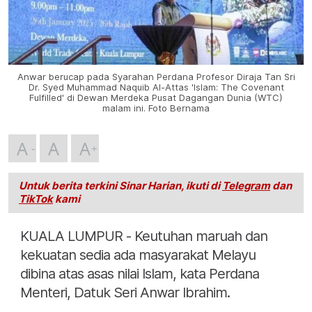
Anwar berucap pada Syarahan Perdana Profesor Diraja Tan Sri
Dr. Syed Muhammad Naquib Al-Attas 'Islam: The Covenant
Fulfilled' di Dewan Merdeka Pusat Dagangan Dunia (WTC)
malam ini. Foto Bernama
A
A
A
Untuk berita terkini Sinar Harian, ikuti di
Telegram
dan
TikTok
kami
KUALA LUMPUR - Keutuhan maruah dan
kekuatan sedia ada masyarakat Melayu
dibina atas asas nilai Islam, kata Perdana
Menteri, Datuk Seri Anwar Ibrahim.