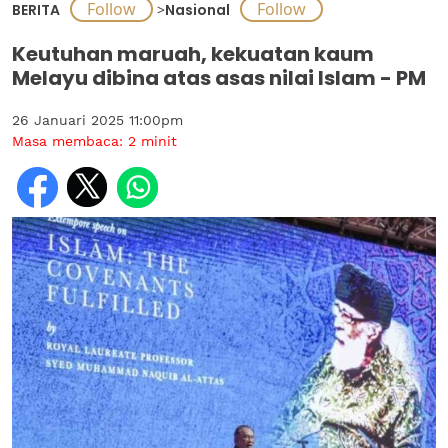
BERITA
>
Nasional
Keutuhan maruah, kekuatan kaum
Melayu dibina atas asas nilai Islam - PM
26 Januari 2025 11:00pm
Masa membaca:
2
minit