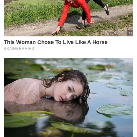
Ibu bapa perlu waspada anak
'berkawan' dengan AI - Fahmi