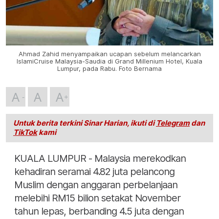
Ahmad Zahid menyampaikan ucapan sebelum melancarkan
IslamiCruise Malaysia-Saudia di Grand Millenium Hotel, Kuala
Lumpur, pada Rabu. Foto Bernama
A
A
A
Untuk berita terkini Sinar Harian, ikuti di
Telegram
dan
TikTok
kami
KUALA LUMPUR - Malaysia merekodkan
kehadiran seramai 4.82 juta pelancong
Muslim dengan anggaran perbelanjaan
melebihi RM15 bilion setakat November
tahun lepas, berbanding 4.5 juta dengan