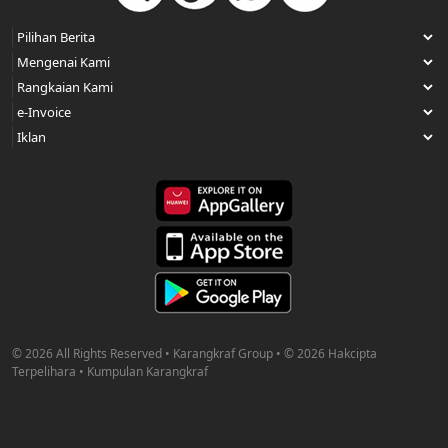
© 2026 All Rights Reserved • Karangkraf Group • © 2026 Hakcipta
Terpelihara • Kumpulan Karangkraf