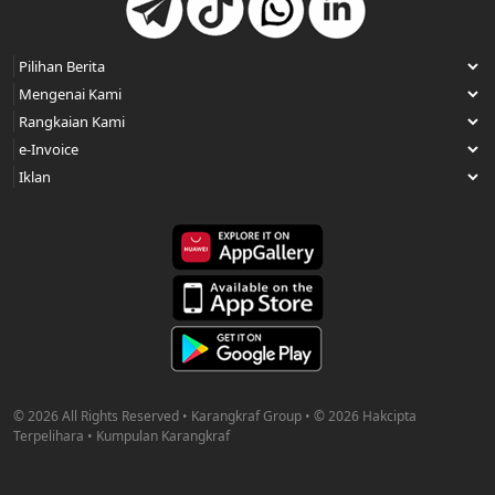
© 2026 All Rights Reserved • Karangkraf Group • © 2026 Hakcipta
Terpelihara • Kumpulan Karangkraf