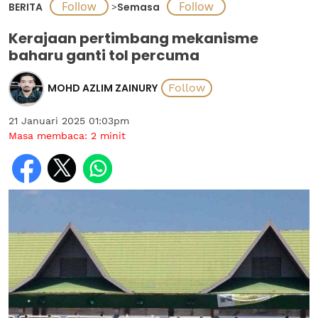
BERITA
>
Semasa
Kerajaan pertimbang mekanisme
baharu ganti tol percuma
MOHD AZLIM ZAINURY
21 Januari 2025 01:03pm
Masa membaca:
2
minit