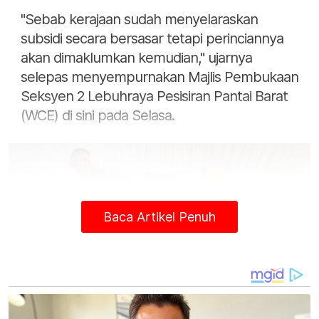
"Sebab kerajaan sudah menyelaraskan
subsidi secara bersasar tetapi perinciannya
akan dimaklumkan kemudian," ujarnya
selepas menyempurnakan Majlis Pembukaan
Seksyen 2 Lebuhraya Pesisiran Pantai Barat
(WCE) di sini pada Selasa.
Baca Artikel Penuh