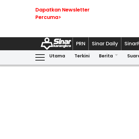
Dapatkan Newsletter
Percuma>
PRN
Sinar Daily
Sinar
Utama
Terkini
Berita
Suar