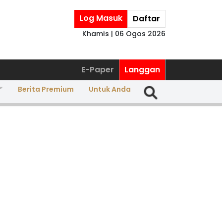
Log Masuk
Daftar
Khamis | 06 Ogos 2026
E-Paper
Langgan
Berita Premium
Untuk Anda