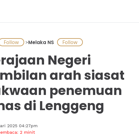
>
Melaka NS
rajaan Negeri
mbilan arah siasat
akwaan penemuan
as di Lenggeng
uari 2025 04:27pm
membaca:
2
minit