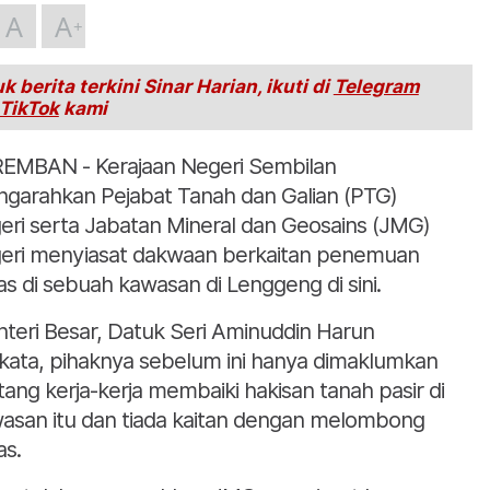
A
A
k berita terkini Sinar Harian, ikuti di
Telegram
TikTok
kami
EMBAN - Kerajaan Negeri Sembilan
garahkan Pejabat Tanah dan Galian (PTG)
eri serta Jabatan Mineral dan Geosains (JMG)
eri menyiasat dakwaan berkaitan penemuan
s di sebuah kawasan di Lenggeng di sini.
teri Besar, Datuk Seri Aminuddin Harun
kata, pihaknya sebelum ini hanya dimaklumkan
tang kerja-kerja membaiki hakisan tanah pasir di
asan itu dan tiada kaitan dengan melombong
s.