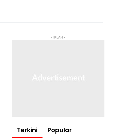
- IKLAN -
Terkini
Popular