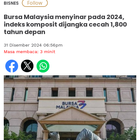
BISNES
Bursa Malaysia menyinar pada 2024,
indeks komposit dijangka cecah 1,800
tahun depan
31 Disember 2024 06:56pm
Masa membaca:
3
minit