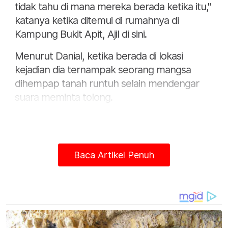
tidak tahu di mana mereka berada ketika itu,"
katanya ketika ditemui di rumahnya di
Kampung Bukit Apit, Ajil di sini.
Menurut Danial, ketika berada di lokasi
kejadian dia ternampak seorang mangsa
dihempap tanah runtuh selain mendengar
suara meminta tolong.
Baca Artikel Penuh