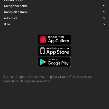
© 2026 All Rights Reserved • Karangkraf Group • © 2026 Hakcipta
Terpelihara • Kumpulan Karangkraf