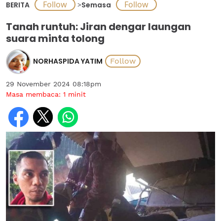
BERITA
>
Semasa
Tanah runtuh: Jiran dengar laungan
suara minta tolong
NORHASPIDA YATIM
29 November 2024 08:18pm
Masa membaca:
1
minit