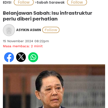
EDISI
>
Sabah Sarawak
Belanjawan Sabah: Isu infrastruktur
perlu diberi perhatian
ASYIKIN ASMIN
15 November 2024 08:22pm
Masa membaca:
2
minit