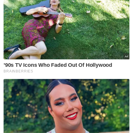
cipta sejarah guna sistem
digital