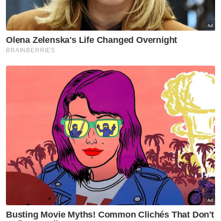
Tuanku Muhriz ingatkan Exco
Negeri Sembilan jujur, jangan
salah guna kuasa