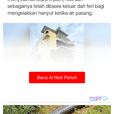
sebagainya telah dibawa keluar dari feri bagi
mengelakkan hanyut ketika air pasang.
Baca Artikel Penuh
Soon Hin (tengah) sedang mendengar penjelasan daripada
pihak Printhero mengenai keadaan terkini Feri Pulau Pinang.