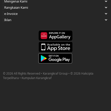
© 2026 All Rights Reserved • Karangkraf Group • © 2026 Hakcipta
Terpelihara • Kumpulan Karangkraf