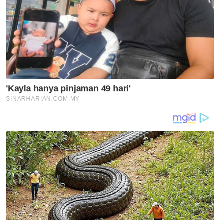
runtuhan berulang