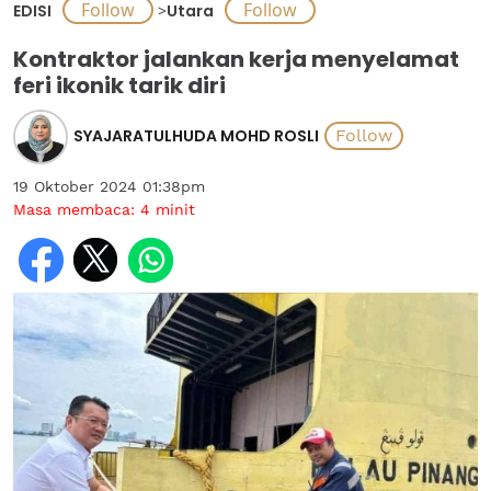
EDISI
>
Utara
Kontraktor jalankan kerja menyelamat
feri ikonik tarik diri
SYAJARATULHUDA MOHD ROSLI
19 Oktober 2024 01:38pm
Masa membaca:
4
minit