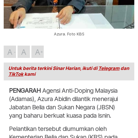
Azura. Foto KBS
A
A
A
Untuk berita terkini Sinar Harian, ikuti di
Telegram
dan
TikTok
kami
PENGARAH
Agensi Anti-Doping Malaysia
(Adamas), Azura Abidin dilantik menerajui
Jabatan Belia dan Sukan Negara (JBSN)
yang baharu berkuat kuasa pada Isnin.
Pelantikan tersebut diumumkan oleh
Kementerian Belia dan Sukan (KBS) pada