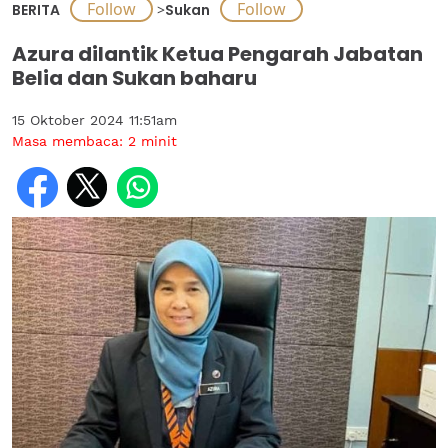
BERITA
>
Sukan
Azura dilantik Ketua Pengarah Jabatan
Belia dan Sukan baharu
15 Oktober 2024 11:51am
Masa membaca:
2
minit