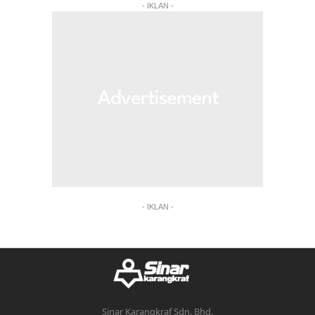
- IKLAN -
- IKLAN -
Sinar Karangkraf Sdn. Bhd.