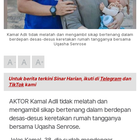
Kamal Adli tidak melatah dan mengambil sikap bertenang dalam
berdepan desas-desus keretakan rumah tangganya bersama
Uqasha Senrose
A
A
A
Untuk berita terkini Sinar Harian, ikuti di
Telegram
dan
TikTok
kami
AKTOR Kamal Adli tidak melatah dan
mengambil sikap bertenang dalam berdepan
desas-desus keretakan rumah tangganya
bersama Uqasha Senrose.