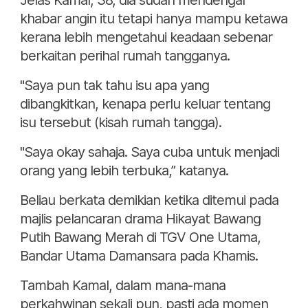
Jelas Kamal, 38, dia sudah mendengar
khabar angin itu tetapi hanya mampu ketawa
kerana lebih mengetahui keadaan sebenar
berkaitan perihal rumah tangganya.
"Saya pun tak tahu isu apa yang
dibangkitkan, kenapa perlu keluar tentang
isu tersebut (kisah rumah tangga).
"Saya okay sahaja. Saya cuba untuk menjadi
orang yang lebih terbuka,” katanya.
Beliau berkata demikian ketika ditemui pada
majlis pelancaran drama Hikayat Bawang
Putih Bawang Merah di TGV One Utama,
Bandar Utama Damansara pada Khamis.
Tambah Kamal, dalam mana-mana
perkahwinan sekali pun, pasti ada momen