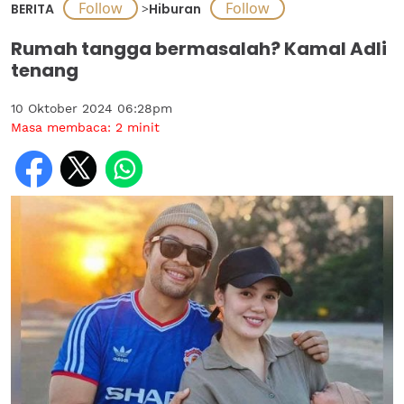
BERITA
>
Hiburan
Rumah tangga bermasalah? Kamal Adli
tenang
10 Oktober 2024 06:28pm
Masa membaca:
2
minit