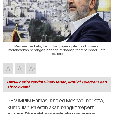
Meshaal berkata, kumpulan pejuang itu masih mampu
melancarkan serangan hendap terhadap tentera Israel. Foto
Reuters
A
A
A
Untuk berita terkini Sinar Harian, ikuti di
Telegram
dan
TikTok
kami
PEMIMPIN Hamas, Khaled Meshaal berkata,
kumpulan Palestin akan bangkit 'seperti