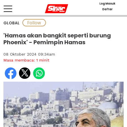
Log Masuk
Daftar
GLOBAL
'Hamas akan bangkit seperti burung
Phoenix' - Pemimpin Hamas
08 Oktober 2024 09:34am
Masa membaca:
1
minit