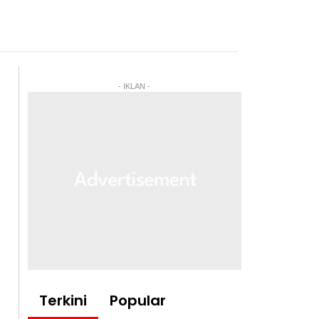
- IKLAN -
Terkini
Popular