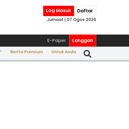
Log Masuk
Daftar
Jumaat | 07 Ogos 2026
E-Paper
Langgan
Berita Premium
Untuk Anda