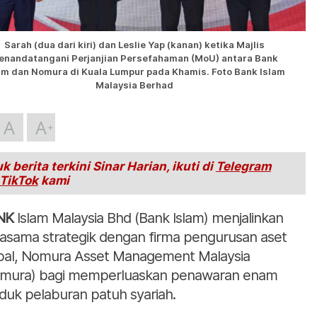
Sarah (dua dari kiri) dan Leslie Yap (kanan) ketika Majlis
enandatangani Perjanjian Persefahaman (MoU) antara Bank
am dan Nomura di Kuala Lumpur pada Khamis. Foto Bank Islam
Malaysia Berhad
A
A
k berita terkini Sinar Harian, ikuti di
Telegram
TikTok
kami
NK
Islam Malaysia Bhd (Bank Islam) menjalinkan
jasama strategik dengan firma pengurusan aset
bal, Nomura Asset Management Malaysia
mura) bagi memperluaskan penawaran enam
duk pelaburan patuh syariah.