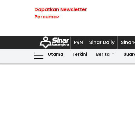
Dapatkan Newsletter
Percuma>
PRN
Sinar Daily
Sinar
Utama
Terkini
Berita
Suar