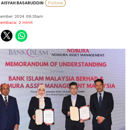
AISYAH BASARUDDIN
tember 2024 09:35am
membaca:
2
minit