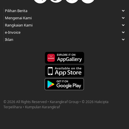
© 2026 All Rights Reserved • Karangkraf Group • © 2026 Hakcipta
Terpelihara • Kumpulan Karangkraf