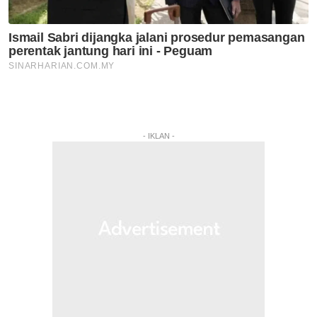
- IKLAN -