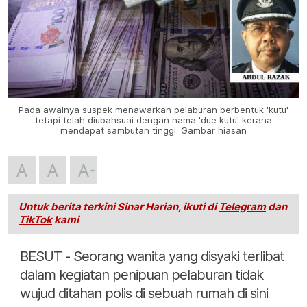
Pada awalnya suspek menawarkan pelaburan berbentuk 'kutu'
tetapi telah diubahsuai dengan nama 'due kutu' kerana
mendapat sambutan tinggi. Gambar hiasan
A
A
A
Untuk berita terkini Sinar Harian, ikuti di
Telegram
dan
TikTok
kami
BESUT - Seorang wanita yang disyaki terlibat
dalam kegiatan penipuan pelaburan tidak
wujud ditahan polis di sebuah rumah di sini