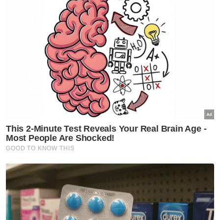
"Mangsa yang berminat dengan tawaran itu
membuat pindahan bayaran ke empat akaun
bank berasingan milik suspek.
"Terdapat juga mangsa yang membayar
wang dalam bentuk tunai kepada suspek.