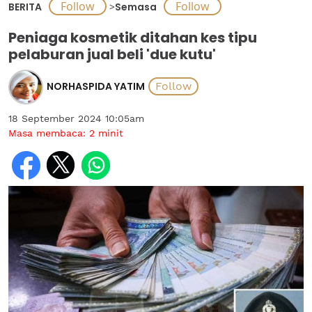
BERITA
>
Semasa
Peniaga kosmetik ditahan kes tipu
pelaburan jual beli 'due kutu'
NORHASPIDA YATIM
18 September 2024 10:05am
Masa membaca:
2
minit