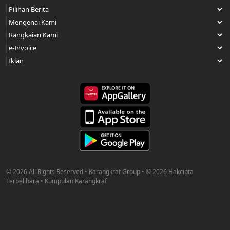
© 2026 All Rights Reserved • Karangkraf Group • © 2026 Hakcipta
Terpelihara • Kumpulan Karangkraf