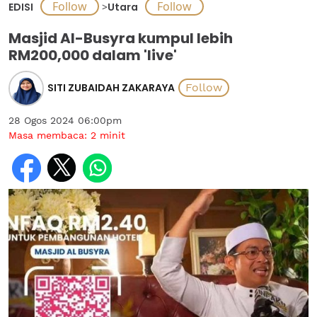
EDISI
>
Utara
Masjid Al-Busyra kumpul lebih
RM200,000 dalam 'live'
SITI ZUBAIDAH ZAKARAYA
28 Ogos 2024 06:00pm
Masa membaca:
2
minit