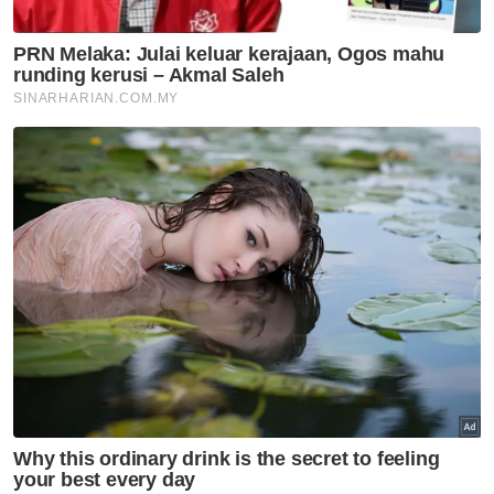
bangunan warisan, elak insiden
runtuhan berulang