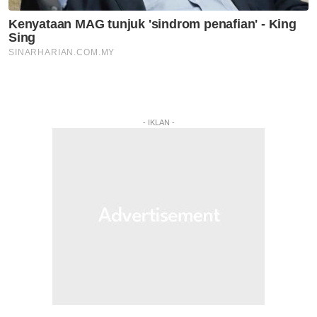
- IKLAN -