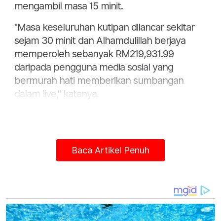
mengambil masa 15 minit.
"Masa keseluruhan kutipan dilancar sekitar
sejam 30 minit dan Alhamdulillah berjaya
memperoleh sebanyak RM219,931.99
daripada pengguna media sosial yang
bermurah hati memberikan sumbangan
dalam live," katanya.
Baca Artikel Penuh