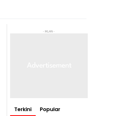
- IKLAN -
Terkini
Popular