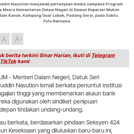
uddin Nasution menjawab pertanyaan media sempena Program
a Mesra Kementerian Dalam Negeri di Dewan Koperasi Mukim
dam Kanan, Kampung Guar Lobak, Padang Serai, pada Sabtu.
Foto Bernama
A
A
k berita terkini Sinar Harian, ikuti di
Telegram
TikTok
kami
IM - Menteri Dalam Negeri, Datuk Seri
fuddin Nasution Ismail berkata penuntut institusi
gajian tinggi yang membenarkan akaun bank
eka digunakan oleh sindiket penipuan
depan tindakan undang-undang.
iau berkata, berdasarkan pindaan Seksyen 424
un Keseksaan yang diluluskan baru-baru ini,