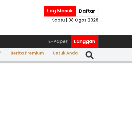
Log Masuk
Daftar
Sabtu | 08 Ogos 2026
E-Paper
Langgan
Berita Premium
Untuk Anda