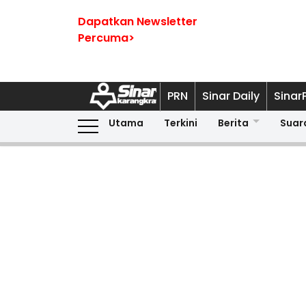
Dapatkan Newsletter
Percuma>
PRN
Sinar Daily
Sinar
Utama
Terkini
Berita
Suar