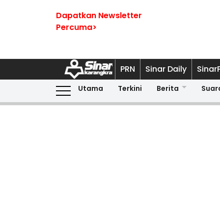
Dapatkan Newsletter
Percuma>
PRN
Sinar Daily
Sinar
Utama
Terkini
Berita
Suar