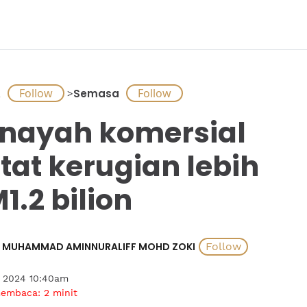
A
>
Semasa
nayah komersial
tat kerugian lebih
1.2 bilion
MUHAMMAD AMINNURALIFF MOHD ZOKI
i 2024 10:40am
membaca:
2
minit