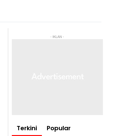
- IKLAN -
Terkini
Popular