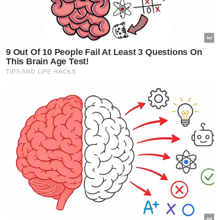
dengan Pesuruhjaya Tinggi British ke
Malaysia, Ailsa Terry, yang memaklumkan
mengenai isu berkenaan.
"Saya dimaklumkan, Royal College of
Surgeons of Edinburgh memang tidak