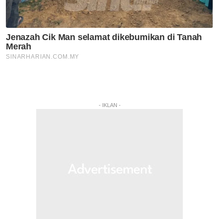
- IKLAN -