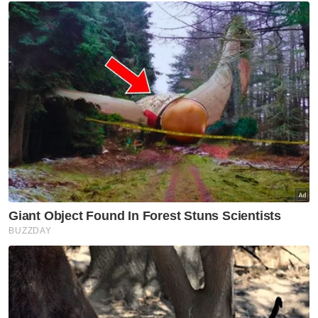
Muat turun aplikasi Sinar Harian.
Klik di sini!