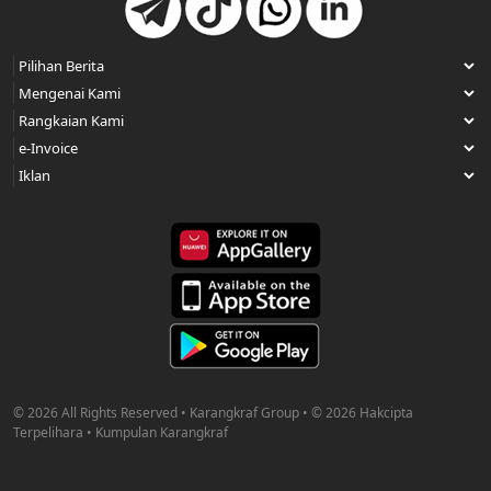
© 2026 All Rights Reserved • Karangkraf Group • © 2026 Hakcipta
Terpelihara • Kumpulan Karangkraf