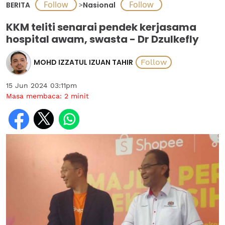
BERITA
>
Nasional
KKM teliti senarai pendek kerjasama
hospital awam, swasta - Dr Dzulkefly
MOHD IZZATUL IZUAN TAHIR
15 Jun 2024 03:11pm
Masa membaca:
2
minit