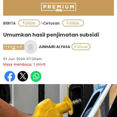
BERITA
>
Cetusan
Umumkan hasil penjimatan subsidi
JUNHAIRI ALYASA
01 Jun 2024 07:20am
Masa membaca:
1
minit