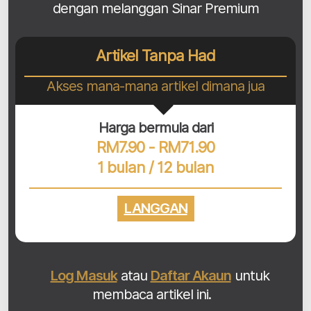
dengan melanggan Sinar Premium
Artikel Tanpa Had
Akses mana-mana artikel dimana jua
Harga bermula dari
RM7.90 - RM71.90
1 bulan / 12 bulan
LANGGAN
Log Masuk
atau
Daftar Akaun
untuk
membaca artikel ini.