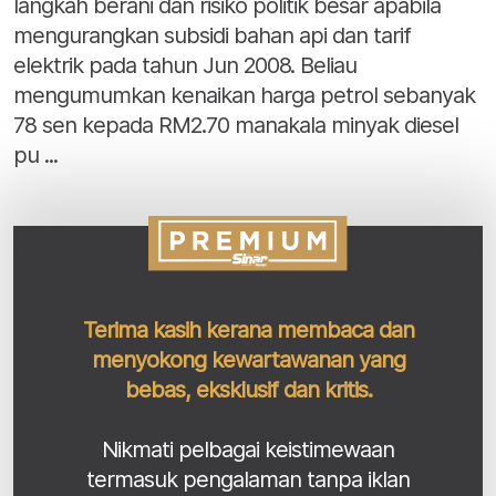
langkah berani dan risiko politik besar apabila
mengurangkan subsidi bahan api dan tarif
elektrik pada tahun Jun 2008. Beliau
mengumumkan kenaikan harga petrol sebanyak
78 sen kepada RM2.70 manakala minyak diesel
pu ...
Terima kasih kerana membaca dan
menyokong kewartawanan yang
bebas, eksklusif dan kritis.
Nikmati pelbagai keistimewaan
termasuk pengalaman tanpa iklan