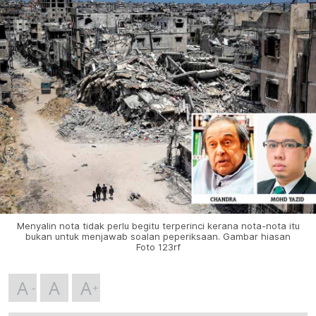
Menyalin nota tidak perlu begitu terperinci kerana nota-nota itu
bukan untuk menjawab soalan peperiksaan. Gambar hiasan
Foto 123rf
A
A
A