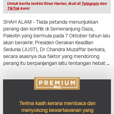
Untuk berita terkini Sinar Harian, ikuti di
Telegram
dan
TikTok
kami
SHAH ALAM - Tiada petanda menunjukkan
perang dan konflik di Semenanjung Gaza,
Palestin yang bermula pada 7 Oktober tahun lalu
akan berakhir. Presiden Gerakan Keadilan
Sedunia (JUST), Dr Chandra Muzaffar berkata,
secara asasnya dua faktor yang mendorong
perang itu berpanjangan iaitu tentangan hebat ...
Terima kasih kerana membaca dan
menyokong kewartawanan yang