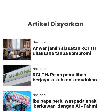
Artikel Disyorkan
Nasional
Anwar jamin siasatan RCI TH
dilaksana tanpa kompromi
Nasional
RCI TH: Pelan pemulihan
berjaya kukuhkan kedudukan
kewangan
Nasional
Ibu bapa perlu waspada anak
'berkawan' dengan AI - Fahmi