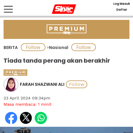
Log Masuk
Daftar
BERITA
>
Nasional
Tiada tanda perang akan berakhir
FARAH SHAZWANI ALI
23 April 2024 09:34pm
Masa membaca:
1
minit