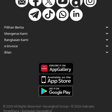
© 2026 All Rights Reserved • Karangkraf Group • © 2026 Hakcipta
Terpelihara • Kumpulan Karangkraf