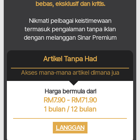
bebas, eksklusif dan kritis.
Nikmati pelbagai keistimewaan
termasuk pengalaman tanpa iklan
dengan melanggan Sinar Premium
Artikel Tanpa Had
Akses mana-mana artikel dimana jua
Harga bermula dari
RM7.90 - RM71.90
1 bulan / 12 bulan
LANGGAN