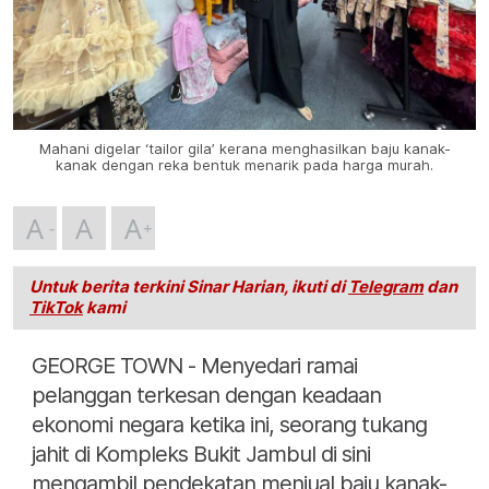
Mahani digelar ‘tailor gila’ kerana menghasilkan baju kanak-
kanak dengan reka bentuk menarik pada harga murah.
A
A
A
Untuk berita terkini Sinar Harian, ikuti di
Telegram
dan
TikTok
kami
GEORGE TOWN - Menyedari ramai
pelanggan terkesan dengan keadaan
ekonomi negara ketika ini, seorang tukang
jahit di Kompleks Bukit Jambul di sini
mengambil pendekatan menjual baju kanak-