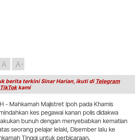
A
A
k berita terkini Sinar Harian, ikuti di
Telegram
TikTok
kami
H - Mahkamah Majistret Ipoh pada Khamis
indahkan kes pegawai kanan polis didakwa
akukan bunuh dengan menyebabkan kematian
atas seorang pelajar lelaki, Disember lalu ke
kamah Tinggi untuk perbicaraan.