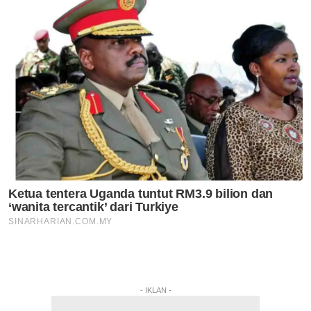
- IKLAN -