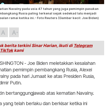
tian Navalny pada usia 47 tahun yang juga pemimpin pasukan
mbangkang Rusia paling terkenal sejak sedekad lalu menjadi
oalan ramai ketika ini.- Foto Reuters (Gambar kecil: Joe Biden)
A
A
k berita terkini Sinar Harian, ikuti di
Telegram
TikTok
kami
HINGTON - Joe Biden meletakkan kesalahan
atian pemimpin pembangkang Rusia, Alexei
alny pada hari Jumaat ke atas Presiden Rusia,
dimir Putin.
tin bertanggungjawab atas kematian Navalny.
a yang telah berlaku dan berkisar ketika ini