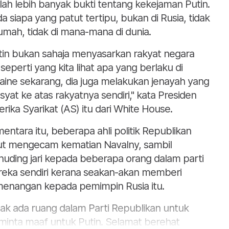
lah lebih banyak bukti tentang kekejaman Putin.
da siapa yang patut tertipu, bukan di Rusia, tidak
rumah, tidak di mana-mana di dunia.
tin bukan sahaja menyasarkan rakyat negara
n seperti yang kita lihat apa yang berlaku di
aine sekarang, dia juga melakukan jenayah yang
syat ke atas rakyatnya sendiri," kata Presiden
rika Syarikat (AS) itu dari White House.
entara itu, beberapa ahli politik Republikan
ut mengecam kematian Navalny, sambil
uding jari kepada beberapa orang dalam parti
eka sendiri kerana seakan-akan memberi
enangan kepada pemimpin Rusia itu.
dak ada ruang dalam Parti Republikan untuk
inta maaf untuk Putin. Selamat berehat