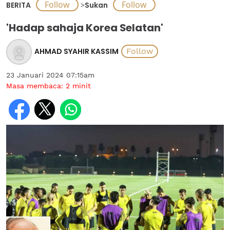
BERITA
>
Sukan
'Hadap sahaja Korea Selatan'
AHMAD SYAHIR KASSIM
23 Januari 2024 07:15am
Masa membaca:
2
minit