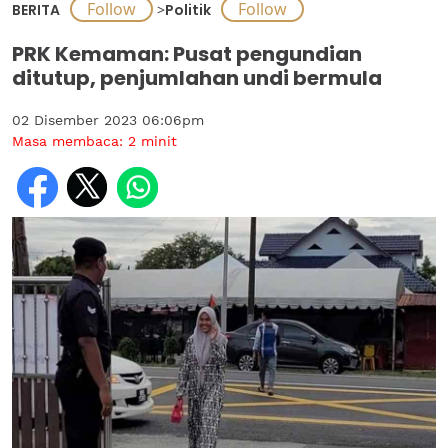
BERITA
>
Politik
PRK Kemaman: Pusat pengundian
ditutup, penjumlahan undi bermula
02 Disember 2023 06:06pm
Masa membaca:
2
minit