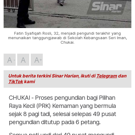
Fatin Syafiqah Rosli, 32, menjadi pengundi terakhir yang
menunaikan tanggungjawab di Sekolah Kebangsaan Seri Iman,
Chukai.
A
A
A
Untuk berita terkini Sinar Harian, ikuti di
Telegram
dan
TikTok
kami
CHUKAI - Proses pengundian bagi Pilihan
Raya Kecil (PRK) Kemaman yang bermula
sejak 8 pagi tadi, selesai selepas 49 pusat
pengundian ditutup pada 6 petang.