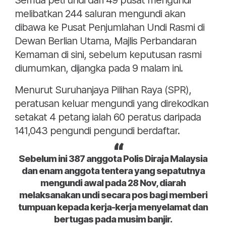
Semua peti undi dari 49 pusat mengundi
melibatkan 244 saluran mengundi akan
dibawa ke Pusat Penjumlahan Undi Rasmi di
Dewan Berlian Utama, Majlis Perbandaran
Kemaman di sini, sebelum keputusan rasmi
diumumkan, dijangka pada 9 malam ini.
Menurut Suruhanjaya Pilihan Raya (SPR),
peratusan keluar mengundi yang direkodkan
setakat 4 petang ialah 60 peratus daripada
141,043 pengundi pengundi berdaftar.
Sebelum ini 387 anggota Polis Diraja Malaysia
dan enam anggota tentera yang sepatutnya
mengundi awal pada 28 Nov, diarah
melaksanakan undi secara pos bagi memberi
tumpuan kepada kerja-kerja menyelamat dan
bertugas pada musim banjir.