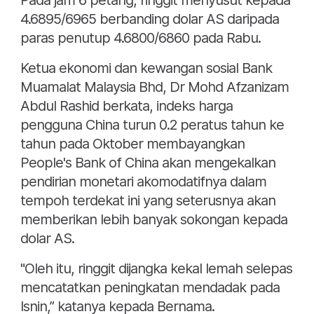
Pada jam 6 petang, ringgit menyusut kepada
4.6895/6965 berbanding dolar AS daripada
paras penutup 4.6800/6860 pada Rabu.
Ketua ekonomi dan kewangan sosial Bank
Muamalat Malaysia Bhd, Dr Mohd Afzanizam
Abdul Rashid berkata, indeks harga
pengguna China turun 0.2 peratus tahun ke
tahun pada Oktober membayangkan
People's Bank of China akan mengekalkan
pendirian monetari akomodatifnya dalam
tempoh terdekat ini yang seterusnya akan
memberikan lebih banyak sokongan kepada
dolar AS.
"Oleh itu, ringgit dijangka kekal lemah selepas
mencatatkan peningkatan mendadak pada
Isnin,” katanya kepada Bernama.