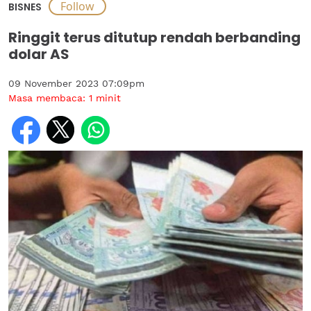
BISNES
Ringgit terus ditutup rendah berbanding
dolar AS
09 November 2023 07:09pm
Masa membaca:
1
minit