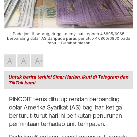
Pada jam 6 petang, ringgit menyusut kepada 4.6895/6965
berbanding dolar AS daripada paras penutup 4.6800/6860 pada
Rabu. - Gambar hiasan
A
A
A
Untuk berita terkini Sinar Harian, ikuti di
Telegram
dan
TikTok
kami
RINGGIT terus ditutup rendah berbanding
dolar Amerika Syarikat (AS) bagi hari ketiga
berturut-turut hari ini berikutan penurunan
permintaan terhadap unit tempatan.