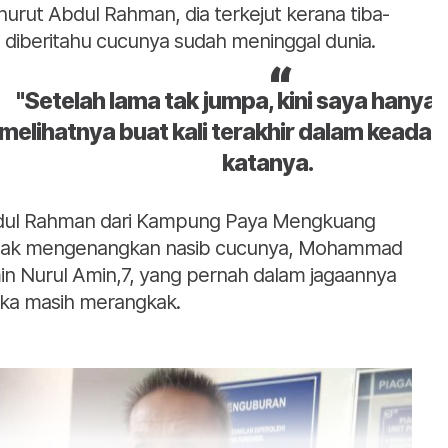
urut Abdul Rahman, dia terkejut kerana tiba-
a diberitahu cucunya sudah meninggal dunia.
"Setelah lama tak jumpa, kini saya hany
melihatnya buat kali terakhir dalam keadaan
katanya.
ul Rahman dari Kampung Paya Mengkuang
ak mengenangkan nasib cucunya, Mohammad
in Nurul Amin,7, yang pernah dalam jagaannya
ika masih merangkak.