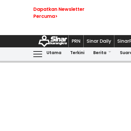
Dapatkan Newsletter
Percuma>
PRN
Sinar Daily
Sinar
Utama
Terkini
Berita
Suar