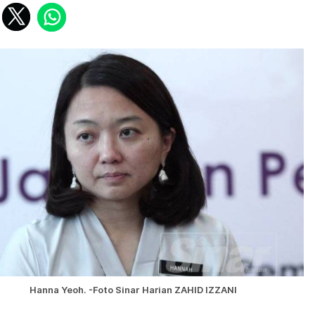
Hanna Yeoh. -Foto Sinar Harian ZAHID IZZANI