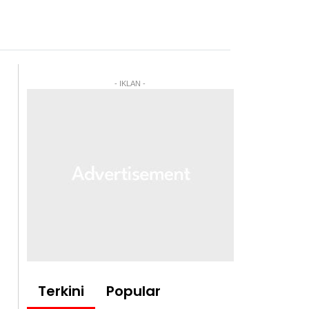
- IKLAN -
Terkini
Popular