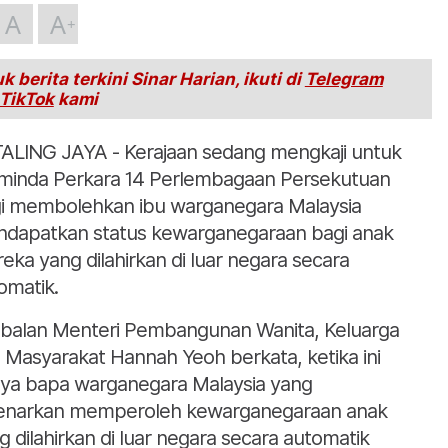
A
A
k berita terkini Sinar Harian, ikuti di
Telegram
TikTok
kami
ALING JAYA - Kerajaan sedang mengkaji untuk
inda Perkara 14 Perlembagaan Persekutuan
i membolehkan ibu warganegara Malaysia
dapatkan status kewarganegaraan bagi anak
eka yang dilahirkan di luar negara secara
omatik.
balan Menteri Pembangunan Wanita, Keluarga
 Masyarakat Hannah Yeoh berkata, ketika ini
ya bapa warganegara Malaysia yang
enarkan memperoleh kewarganegaraan anak
g dilahirkan di luar negara secara automatik